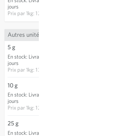
En stock
:
Livraison 3-5
AJOUTER AU PANIER
jours
Prix par
1kg: 1 284,00 €
Autres unités
5 g
6,96 €
En stock
:
Livraison 3-5
AJOUTER AU PANIER
jours
Prix par
1kg: 1 391,00 €
10 g
12,36 €
En stock
:
Livraison 3-5
AJOUTER AU PANIER
jours
Prix par
1kg: 1 235,85 €
25 g
26,70 €
En stock
:
Livraison 3-5
AJOUTER AU PANIER