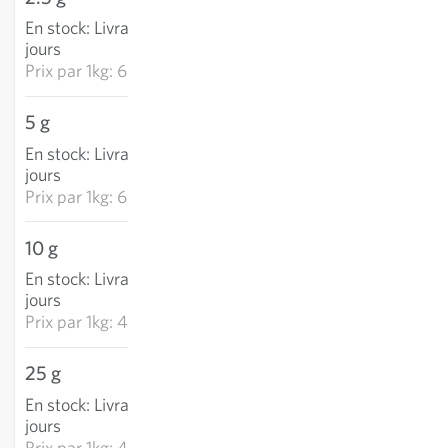
En stock
:
Livraison 3-5
AJOUTER AU PANIER
jours
Prix par
1kg: 6 976,40 €
5 g
30,28 €
En stock
:
Livraison 3-5
AJOUTER AU PANIER
jours
Prix par
1kg: 6 056,20 €
10 g
47,99 €
En stock
:
Livraison 3-5
AJOUTER AU PANIER
jours
Prix par
1kg: 4 798,95 €
25 g
100,05 €
En stock
:
Livraison 3-5
AJOUTER AU PANIER
jours
Prix par
1kg: 4 001,80 €