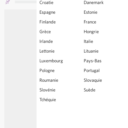
Croatie
Danemark
Espagne
Estonie
Finlande
France
Grèce
Hongrie
Irlande
Italie
Lettonie
Lituanie
Luxembourg
Pays-Bas
Pologne
Portugal
Roumanie
Slovaquie
Slovénie
Suède
Tchéquie