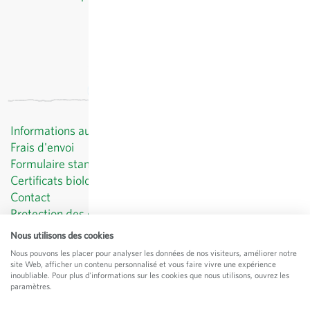
Informations au client
Frais d'envoi
Formulaire standard de révocation
Certificats biologiques
Contact
Protection des données
CGV
Nous utilisons des cookies
Mentions légales
Nous pouvons les placer pour analyser les données de nos visiteurs, améliorer notre
site Web, afficher un contenu personnalisé et vous faire vivre une expérience
© Sativa Biosaatgut GmbH
inoubliable. Pour plus d'informations sur les cookies que nous utilisons, ouvrez les
Keltenweg 4
paramètres.
D-79798 Jestetten