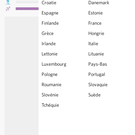
Croatie
Danemark
Espagne
Estonie
Finlande
France
Grèce
Hongrie
Irlande
Italie
Lettonie
Lituanie
Luxembourg
Pays-Bas
Pologne
Portugal
Roumanie
Slovaquie
Slovénie
Suède
Tchéquie