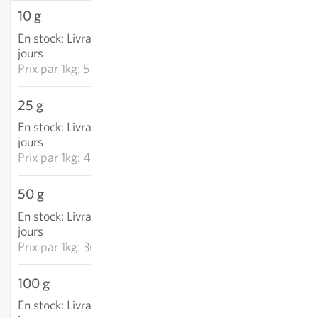
10 g
5,67 €
En stock
:
Livraison 3-5
AJOUTER AU PANIER
jours
Prix par
1kg: 566,50 €
25 g
11,44 €
En stock
:
Livraison 3-5
AJOUTER AU PANIER
jours
Prix par
1kg: 457,60 €
50 g
18,21 €
En stock
:
Livraison 3-5
AJOUTER AU PANIER
jours
Prix par
1kg: 364,10 €
100 g
28,99 €
En stock
:
Livraison 3-5
AJOUTER AU PANIER