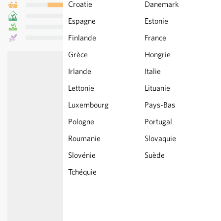
Croatie
Danemark
Espagne
Estonie
Finlande
France
Grèce
Hongrie
Irlande
Italie
Lettonie
Lituanie
Luxembourg
Pays-Bas
Pologne
Portugal
Roumanie
Slovaquie
Slovénie
Suède
Tchéquie