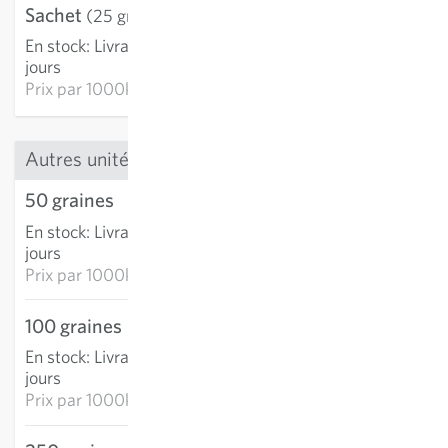
Sachet
3,58 €
(25 graines)
En stock
:
Livraison 3-5
AJOUTER AU PANIER
jours
Prix par
1000k: 143,38 €
Autres unités
50 graines
6,47 €
En stock
:
Livraison 3-5
AJOUTER AU PANIER
jours
Prix par
1000k: 129,47 €
100 graines
12,25 €
En stock
:
Livraison 3-5
AJOUTER AU PANIER
jours
Prix par
1000k: 122,52 €