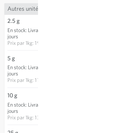
Autres unités
2.5 g
4,98 €
En stock
:
Livraison 3-5
AJOUTER AU PANIER
jours
Prix par
1kg: 1 990,20 €
5 g
8,93 €
En stock
:
Livraison 3-5
AJOUTER AU PANIER
jours
Prix par
1kg: 1 786,90 €
10 g
13,91 €
En stock
:
Livraison 3-5
AJOUTER AU PANIER
jours
Prix par
1kg: 1 391,00 €
25 g
23,01 €