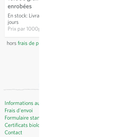
enrobées
AJOUTER AU PANIER
En stock
:
Livraison 3-5
jours
Prix par
1000p: 12,80 €
hors
frais de port
, TVA comprise
du pays du fournisseur
Informations au client
Frais d'envoi
Formulaire standard de révocation
Certificats biologiques
Contact