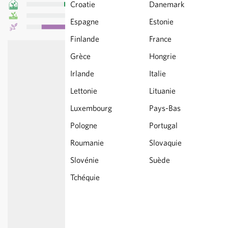
Croatie
Danemark
Espagne
Estonie
Finlande
France
Grèce
Hongrie
Irlande
Italie
Lettonie
Lituanie
Luxembourg
Pays-Bas
Pologne
Portugal
Roumanie
Slovaquie
Slovénie
Suède
Tchéquie