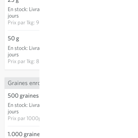
En stock
:
Livraison 3-5
AJOUTER AU PANIER
jours
Prix par
1kg: 920,20 €
50 g
43,98 €
En stock
:
Livraison 3-5
AJOUTER AU PANIER
jours
Prix par
1kg: 879,54 €
Graines enrobées
500 graines enrobées
12,09 €
En stock
:
Livraison 3-5
AJOUTER AU PANIER
jours
Prix par
1000p: 24,18 €
1.000 graines
20,28 €