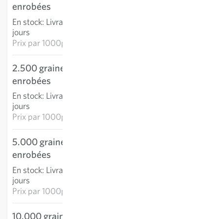
enrobées
AJOUTER AU PANIER
En stock
:
Livraison 3-5
jours
Prix par
1000p: 20,28 €
2.500 graines
45,64 €
enrobées
AJOUTER AU PANIER
En stock
:
Livraison 3-5
jours
Prix par
1000p: 18,25 €
5.000 graines
77,15 €
enrobées
AJOUTER AU PANIER
En stock
:
Livraison 3-5
jours
Prix par
1000p: 15,43 €
10.000 graines
128,03 €