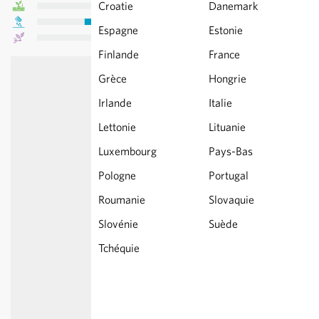
Croatie
Danemark
Espagne
Estonie
Finlande
France
Grèce
Hongrie
Irlande
Italie
Lettonie
Lituanie
Luxembourg
Pays-Bas
Pologne
Portugal
Roumanie
Slovaquie
Slovénie
Suède
Tchéquie