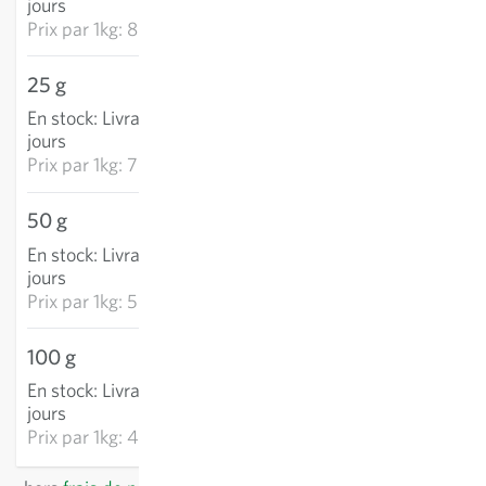
jours
Prix par
1kg: 882,75 €
25 g
17,66 €
En stock
:
Livraison 3-5
AJOUTER AU PANIER
jours
Prix par
1kg: 706,20 €
50 g
28,19 €
En stock
:
Livraison 3-5
AJOUTER AU PANIER
jours
Prix par
1kg: 563,89 €
100 g
45,15 €
En stock
:
Livraison 3-5
AJOUTER AU PANIER
jours
Prix par
1kg: 451,54 €