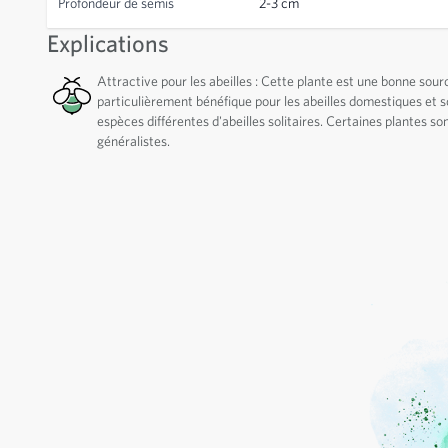
Profondeur de semis
2-3 cm
Explications
Attractive pour les abeilles : Cette plante est une bonne sou
particulièrement bénéfique pour les abeilles domestiques et sol
espèces différentes d'abeilles solitaires. Certaines plantes s
généralistes.