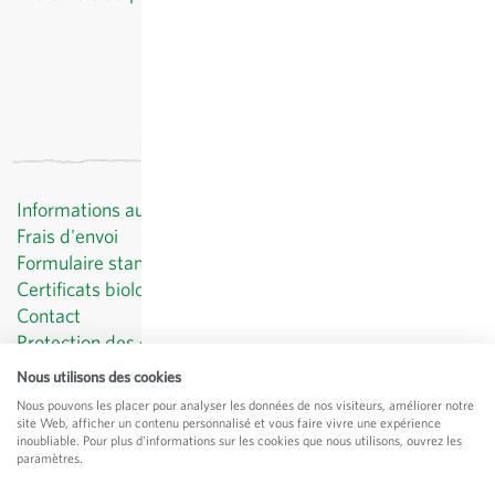
Informations au client
Frais d'envoi
Formulaire standard de révocation
Certificats biologiques
Contact
Protection des données
CGV
Nous utilisons des cookies
Mentions légales
Nous pouvons les placer pour analyser les données de nos visiteurs, améliorer notre
site Web, afficher un contenu personnalisé et vous faire vivre une expérience
© Sativa Biosaatgut GmbH
inoubliable. Pour plus d'informations sur les cookies que nous utilisons, ouvrez les
Keltenweg 4
paramètres.
D-79798 Jestetten