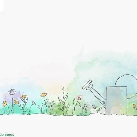
 données