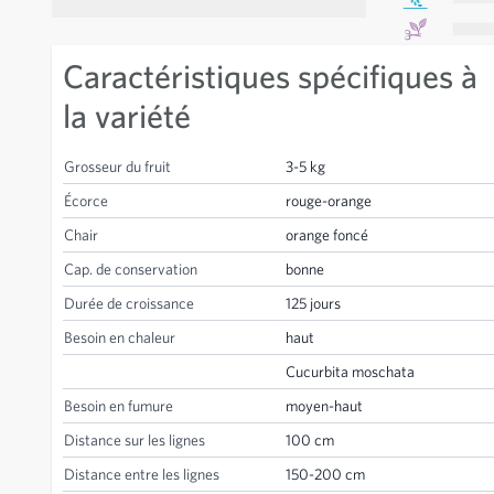
Caractéristiques spécifiques à
la variété
Grosseur du fruit
3-5 kg
Écorce
rouge-orange
Chair
orange foncé
Cap. de conservation
bonne
Durée de croissance
125 jours
Besoin en chaleur
haut
Cucurbita moschata
Besoin en fumure
moyen-haut
Distance sur les lignes
100 cm
Distance entre les lignes
150-200 cm