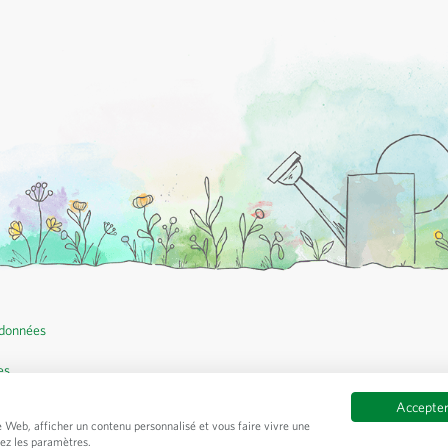
 données
es
Accepter
e Web, afficher un contenu personnalisé et vous faire vivre une
rez les paramètres.