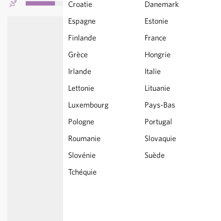
Croatie
Danemark
Espagne
Estonie
Finlande
France
Grèce
Hongrie
Irlande
Italie
Lettonie
Lituanie
Luxembourg
Pays-Bas
Pologne
Portugal
Roumanie
Slovaquie
Slovénie
Suède
Tchéquie