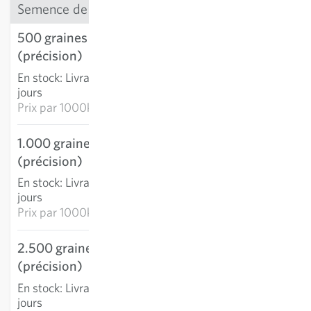
Semence de précision
500 graines
7,22 €
(précision)
AJOUTER AU PANIER
En stock
:
Livraison 3-5
jours
Prix par
1000k: 14,45 €
1.000 graines
11,02 €
(précision)
AJOUTER AU PANIER
En stock
:
Livraison 3-5
jours
Prix par
1000k: 11,02 €
2.500 graines
21,88 €
(précision)
AJOUTER AU PANIER
En stock
:
Livraison 3-5
jours