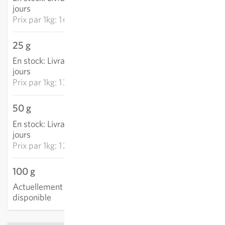
AJOUTER AU PANIER
jours
Prix par
1kg: 1 642,45 €
25 g
34,13 €
En stock
:
Livraison 3-5
AJOUTER AU PANIER
jours
Prix par
1kg: 1 365,32 €
50 g
60,08 €
En stock
:
Livraison 3-5
AJOUTER AU PANIER
jours
Prix par
1kg: 1 201,61 €
100 g
Actuellement non
disponible