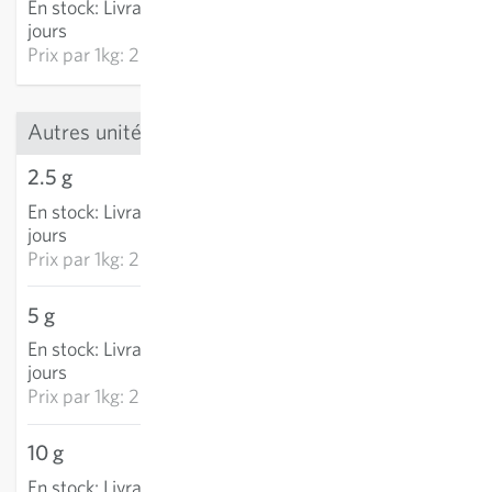
En stock
:
Livraison 3-5
AJOUTER AU PANIER
jours
Prix par
1kg: 2 568,00 €
Autres unités
2.5 g
5,67 €
En stock
:
Livraison 3-5
AJOUTER AU PANIER
jours
Prix par
1kg: 2 268,40 €
5 g
10,97 €
En stock
:
Livraison 3-5
AJOUTER AU PANIER
jours
Prix par
1kg: 2 193,50 €
10 g
16,42 €
En stock
:
Livraison 3-5