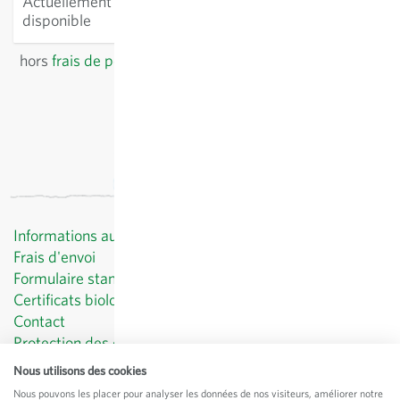
Actuellement non
disponible
hors
frais de port
, TVA comprise
du pays du fournisseur
Informations au client
Frais d'envoi
Formulaire standard de révocation
Certificats biologiques
Contact
Protection des données
CGV
Nous utilisons des cookies
Mentions légales
Nous pouvons les placer pour analyser les données de nos visiteurs, améliorer notre