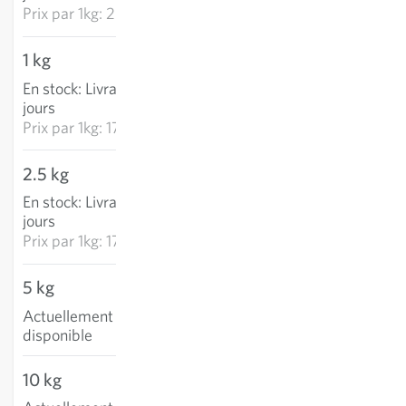
Prix par
1kg: 26,29 €
1 kg
17,88 €
En stock
:
Livraison 3-5
AJOUTER AU PANIER
jours
Prix par
1kg: 17,88 €
2.5 kg
44,22 €
En stock
:
Livraison 3-5
AJOUTER AU PANIER
jours
Prix par
1kg: 17,69 €
5 kg
Actuellement non
disponible
10 kg