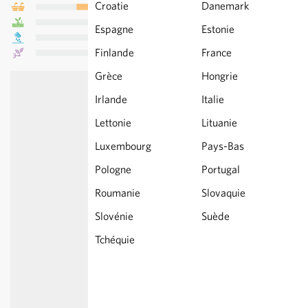
Croatie
Danemark
Espagne
Estonie
Finlande
France
Grèce
Hongrie
Irlande
Italie
Lettonie
Lituanie
Luxembourg
Pays-Bas
Pologne
Portugal
Roumanie
Slovaquie
Slovénie
Suède
Tchéquie