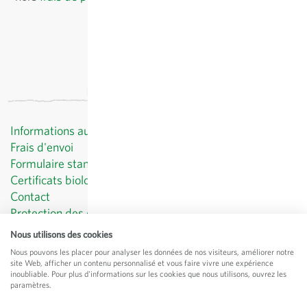
Informations au client
Frais d'envoi
Formulaire standard de révocation
Certificats biologiques
Contact
Protection des données
CGV
Nous utilisons des cookies
Mentions légales
Nous pouvons les placer pour analyser les données de nos visiteurs, améliorer notre
site Web, afficher un contenu personnalisé et vous faire vivre une expérience
© Sativa Biosaatgut GmbH
inoubliable. Pour plus d'informations sur les cookies que nous utilisons, ouvrez les
Keltenweg 4
paramètres.
D-79798 Jestetten