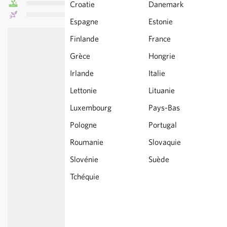
Croatie
Danemark
Espagne
Estonie
Finlande
France
Grèce
Hongrie
Irlande
Italie
Lettonie
Lituanie
Luxembourg
Pays-Bas
Pologne
Portugal
Roumanie
Slovaquie
Slovénie
Suède
Tchéquie