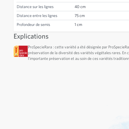
Distance sur les lignes
40 cm
Distance entre les lignes
75 cm
Profondeur de semis
1 cm
Explications
ProSpecieRara : cette variété a été désignée par ProSpecieR
préservation de la diversité des variétés végétales rares. En
l’importante préservation et au soin de ces variétés traditionn