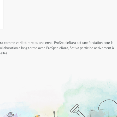
ara comme variété rare ou ancienne. ProSpecieRara est une fondation pour la
 collaboration à long terme avec ProSpecieRara, Sativa participe activement à
elles.