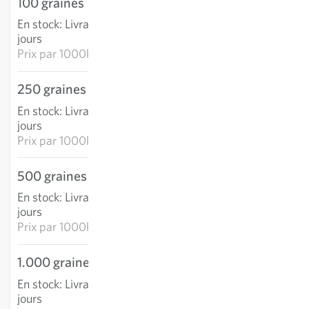
100 graines
13,05 €
En stock
:
Livraison 3-5
AJOUTER AU PANIER
jours
Prix par
1000k: 130,54 €
250 graines
22,68 €
En stock
:
Livraison 3-5
AJOUTER AU PANIER
jours
Prix par
1000k: 90,74 €
500 graines
37,66 €
En stock
:
Livraison 3-5
AJOUTER AU PANIER
jours
Prix par
1000k: 75,33 €
1.000 graines
51,84 €
En stock
:
Livraison 3-5
AJOUTER AU PANIER
jours