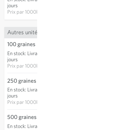
AJOUTER AU PANIER
jours
Prix par
1000k: 143,38 €
Autres unités
100 graines
13,05 €
En stock
:
Livraison 3-5
AJOUTER AU PANIER
jours
Prix par
1000k: 130,54 €
250 graines
22,68 €
En stock
:
Livraison 3-5
AJOUTER AU PANIER
jours
Prix par
1000k: 90,74 €
500 graines
37,66 €
En stock
:
Livraison 3-5
AJOUTER AU PANIER