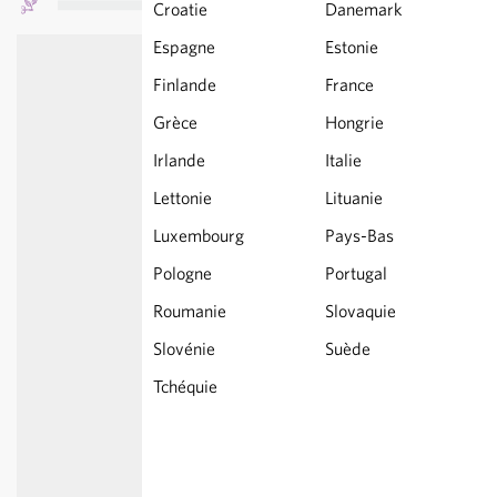
Croatie
Danemark
Espagne
Estonie
Finlande
France
Grèce
Hongrie
Irlande
Italie
Lettonie
Lituanie
Luxembourg
Pays-Bas
Pologne
Portugal
Roumanie
Slovaquie
Slovénie
Suède
Tchéquie