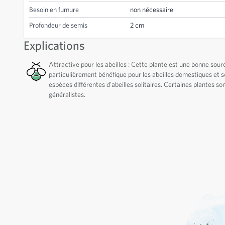
Besoin en fumure
non nécessaire
Profondeur de semis
2 cm
Explications
Attractive pour les abeilles : Cette plante est une bonne sou
particulièrement bénéfique pour les abeilles domestiques et sol
espèces différentes d'abeilles solitaires. Certaines plantes s
généralistes.