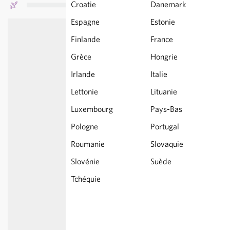
Croatie
Danemark
Espagne
Estonie
Finlande
France
Grèce
Hongrie
Irlande
Italie
Lettonie
Lituanie
Luxembourg
Pays-Bas
Pologne
Portugal
Roumanie
Slovaquie
Slovénie
Suède
Tchéquie