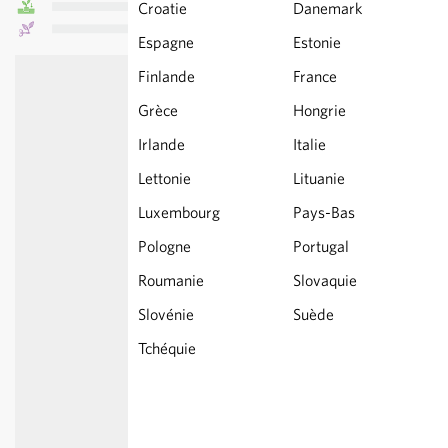
Croatie
Danemark
Espagne
Estonie
Finlande
France
Grèce
Hongrie
Irlande
Italie
Lettonie
Lituanie
Luxembourg
Pays-Bas
Pologne
Portugal
Roumanie
Slovaquie
Slovénie
Suède
Tchéquie