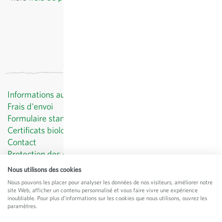
Informations au client
Frais d'envoi
Formulaire standard de révocation
Certificats biologiques
Contact
Protection des données
CGV
Nous utilisons des cookies
Mentions légales
Nous pouvons les placer pour analyser les données de nos visiteurs, améliorer notre
site Web, afficher un contenu personnalisé et vous faire vivre une expérience
© Sativa Biosaatgut GmbH
inoubliable. Pour plus d'informations sur les cookies que nous utilisons, ouvrez les
Keltenweg 4
paramètres.
D-79798 Jestetten